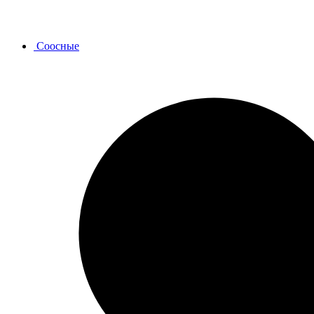
Соосные