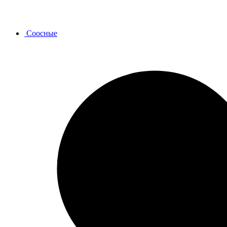
Соосные