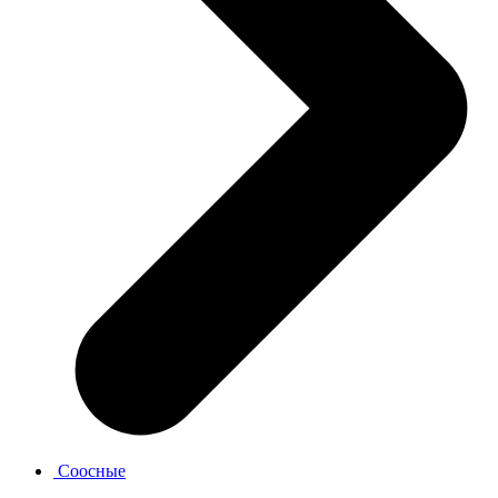
Соосные