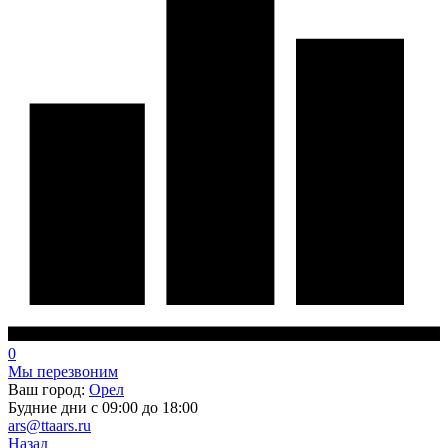
0
Мы перезвоним
Ваш город:
Орел
Будние дни с 09:00 до 18:00
ars@ttaars.ru
Назад