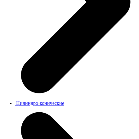
Цилиндро-конические