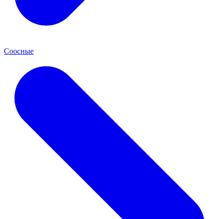
Соосные