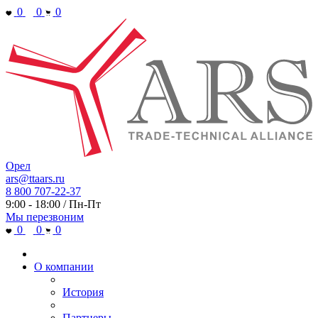
0
0
0
Орел
ars@ttaars.ru
8 800 707-22-37
9:00 - 18:00 / Пн-Пт
Мы перезвоним
0
0
0
О компании
История
Партнеры