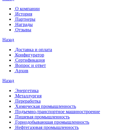
О компании
История
Партнеры
Награды
Отзывы
Назад
Доставка и оплата
Конфигуратор
Сертификация
Вопрос и ответ
Архив
Назад
Энергетика
Металлургия
Переработка
Химическая промышленность
Подъемно-транспортное машиностроение
Пищевая промышленность
Горнодобывающая промышленность
Нефтегазовая промышленность