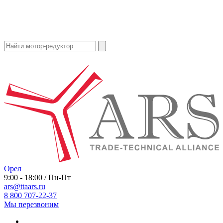
Орел
9:00 - 18:00 / Пн-Пт
ars@ttaars.ru
8 800 707-22-37
Мы перезвоним