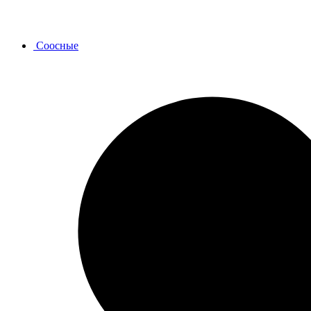
Соосные